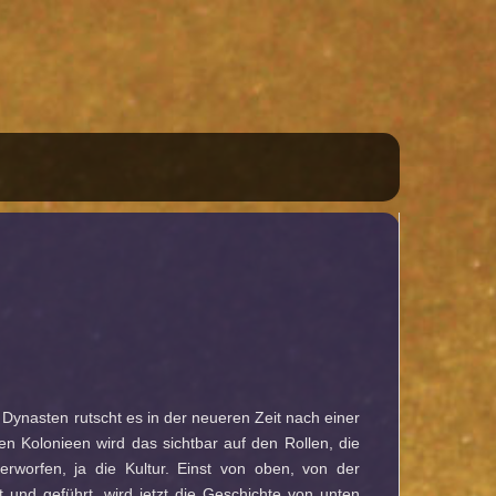
 Dynasten rutscht es in der neueren Zeit nach einer
den Kolonieen wird das sichtbar auf den Rollen, die
nterworfen, ja die Kultur. Einst von oben, von der
 und geführt, wird jetzt die Geschichte von unten