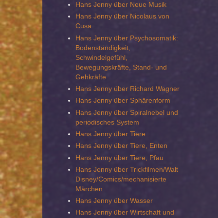
Hans Jenny über Neue Musik
Hans Jenny über Nicolaus von
Cusa
Hans Jenny über Psychosomatik:
Bodenständigkeit,
Schwindelgefühl,
Bewegungskräfte, Stand- und
Gehkräfte
Hans Jenny über Richard Wagner
Hans Jenny über Sphärenform
Hans Jenny über Spiralnebel und
periodisches System
Hans Jenny über Tiere
Hans Jenny über Tiere, Enten
Hans Jenny über Tiere, Pfau
Hans Jenny über Trickfilmen/Walt
Disney/Comics/mechanisierte
Märchen
Hans Jenny über Wasser
Hans Jenny über Wirtschaft und