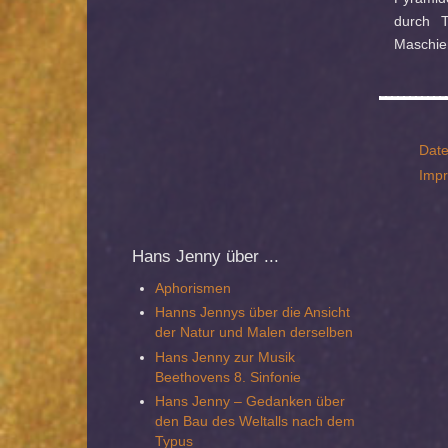
durch T
Maschie
Date
Imp
Hans
Jenny über ...
Aphorismen
Hanns Jennys über die Ansicht
der Natur und Malen derselben
Hans Jenny zur Musik
Beethovens 8. Sinfonie
Hans Jenny – Gedanken über
den Bau des Weltalls nach dem
Typus