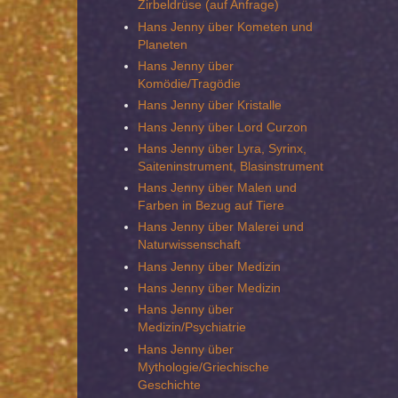
Zirbeldrüse (auf Anfrage)
Hans Jenny über Kometen und
Planeten
Hans Jenny über
Komödie/Tragödie
Hans Jenny über Kristalle
Hans Jenny über Lord Curzon
Hans Jenny über Lyra, Syrinx,
Saiteninstrument, Blasinstrument
Hans Jenny über Malen und
Farben in Bezug auf Tiere
Hans Jenny über Malerei und
Naturwissenschaft
Hans Jenny über Medizin
Hans Jenny über Medizin
Hans Jenny über
Medizin/Psychiatrie
Hans Jenny über
Mythologie/Griechische
Geschichte