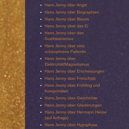
Hans Jenny über Angst
Hans Jenny über Biographien
Hans Jenny über Bisons
Hans Jenny über das Ei
Hans Jenny über den
Goetheanismus
Hans Jenny über eine
schizophrene Patientin
Hans Jenny über
Elektrizität/Magnetismus
Hans Jenny über Erscheinungen
Hans Jenny über Freischütz
Hans Jenny über Frühling und
Komponisten
Hans Jenny über Geschichte
Hans Jenny über Gliederungen
Hans Jenny über Hermann Hesse
(auf Anfrage)
Hans Jenny über Hypophyse,