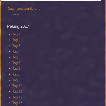
Datenschutzerklärung
Impressum
Peking
2017
Tag 1
Tag 2
Tag 3
Tag 4
Tag 5
Tag 6
Tag 7
Tag 8
Tag 9
Tag 10
Tag 11
Tag 12
Tag 13