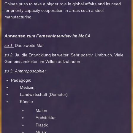
Chinas push to take a bigger role in global affairs and its need
for priority capacity cooperation in areas such a steel
manufacturing
.
Antworten zum Fernsehinterview im MoCA
zu 1.
Das zweite Mal
zu 2.
Ja, die Entwicklung ist weiter. Sehr positiv. Umbruch. Viele
Gemeinsamkeiten im Willen aufzubauen.
zu 3. Anthroposophie:
Pädagogik
Medizin
Landwirtschaft (Demeter)
Künste
Malen
Architektur
Plastik
Musik