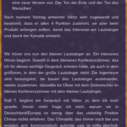
eine neue Version von ‚Der Ton der Erde und der Ton des
Menschen‘.
Nach meinem Vortrag antwortet Viktor sehr zugewandt und
bestimmt, dass er allen 4 Punkten zustimmt, wir aber beim
Produkt anfangen sollten, damit das Interesse am Lautsänger
und damit der Kymatik entsteht.
Wir hören uns nun den kleinen Lautsänger an. Ein intensives
Hören beginnt. Sowohl in dem kleineren Konferenzzimmer, das
ich für dieses wichtige Gespräch erbeten hatte, als auch in dem
größeren, in dem der große Lautsänger steht. Die Ingenieure
sind fassungslos, sie bauen den Lautsänger auseinander,
wieder zusammen, dasselbe tut Oliver mit dem Dolmetscher im
kleinen Konferenzzimmer mit dem kleinen Lautsänger.
Ralf T. beginnt ein Gespräch mit Viktor, zu dem ich mich
geselle. Immer mehr frage ich mich, warum wir in
Deutschland/Europa so wenig über das vielseitig Positive
Chinas nichts erfahren. Das Chinabild, das immer noch bei uns
existiert, arm, kommunistisch, autoritär, usw. ist völlig überholt.