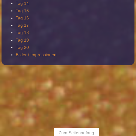
Tag 14
Tag 15
Tag 16
Tag 17
Tag 18
Tag 19
Tag 20
Bilder / Impressionen
Zum Seitenanfang