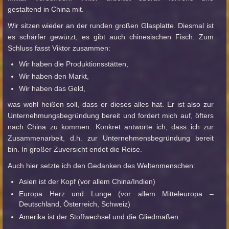
gestaltend in China mit.
Wir sitzen wieder an der runden großen Glasplatte. Diesmal ist
es schärfer gewürzt, es gibt auch chinesischen Fisch. Zum
Schluss fasst Viktor zusammen:
Wir haben die Produktionsstätten,
Wir haben den Markt,
Wir haben das Geld,
was wohl heißen soll, dass er dieses alles hat. Er ist also zur
Unternehmungsbegründung bereit und fordert mich auf, öfters
nach China zu kommen. Konkret antworte ich, dass ich zur
Zusammenarbeit, d.h. zur Unternehmensbegründung bereit
bin. In großer Zuversicht endet die Reise.
Auch hier setzte ich den Gedanken des Weltenmenschen:
Asien ist der Kopf (vor allem China/Indien)
Europa Herz und Lunge (vor allem Mitteleuropa –
Deutschland, Österreich, Schweiz)
Amerika ist der Stoffwechsel und die Gliedmaßen.