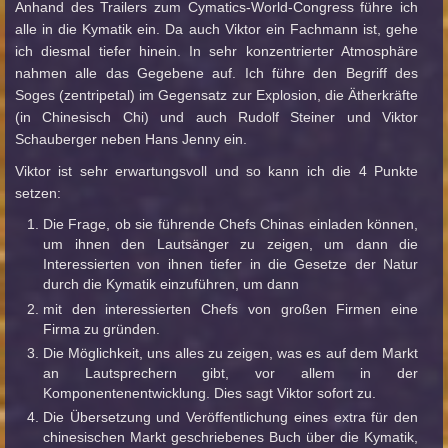
Anhand des Trailers zum Cymatics-World-Congress führe ich
alle in die Kymatik ein. Da auch Viktor ein Fachmann ist, gehe
ich diesmal tiefer hinein. In sehr konzentrierter Atmosphäre
nahmen alle das Gegebene auf. Ich führe den Begriff des
Soges (zentripetal) im Gegensatz zur Explosion, die Ätherkräfte
(in Chinesisch Chi) und auch Rudolf Steiner und Viktor
Schauberger neben Hans Jenny ein.
Viktor ist sehr erwartungsvoll und so kann ich die 4 Punkte
setzen:
Die Frage, ob sie führende Chefs Chinas einladen können,
um ihnen den Lautsänger zu zeigen, um dann die
Interessierten von ihnen tiefer in die Gesetze der Natur
durch die Kymatik einzuführen, um dann
mit den interessierten Chefs von großen Firmen eine
Firma zu gründen.
Die Möglichkeit, uns alles zu zeigen, was es auf dem Markt
an Lautsprechern gibt, vor allem in der
Komponentenentwicklung. Dies sagt Viktor sofort zu.
Die Übersetzung und Veröffentlichung eines extra für den
chinesischen Markt geschriebenes Buch über die Kymatik,