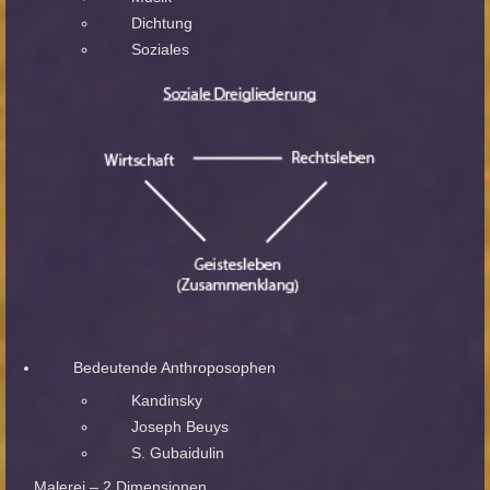
Dichtung
Soziales
Bedeutende Anthroposophen
Kandinsky
Joseph Beuys
S. Gubaidulin
Malerei – 2 Dimensionen