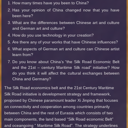
How many times have you been to China?
Has your opinion of China changed now that you have
been here?
What are the differences between Chinese art and culture
and German art and culture?
How do you use technology in your creation?
Are there any of your works that have Chinese influences?
What aspects of German art and culture can Chinese artist
learn from?
Do you know about China’s “the Silk Road Economic Belt
and the 21
st
– century Maritime Silk road” initiative? How
do you think it will affect the cultural exchanges between
China and Germany?
T
he Silk Road economics belt and the 21
st
C
entury Maritime
Silk Road initiative is development strategy and framework,
proposed by Chinese paramount leader Xi Jinping that focuses
on connectivity and cooperation among countries primarily
between China and the rest of Eurasia which consists of two
main components, the land based “Silk Road economic Belt”
and oceangoing “ Maritime Silk Road”. The strategy underlines