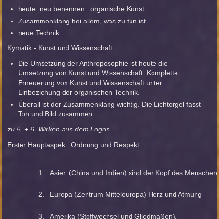
heute: neu benennen: organische Kunst
Zusammenklang bei allem, was zu tun ist.
neue Technik.
Kymatik - Kunst und Wissenschaft
Die Umsetzung der Anthroposophie ist heute die
Umsetzung von Kunst und Wissenschaft. Komplette
Erneuerung von Kunst und Wissenschaft unter
Einbeziehung der organischen Technik.
Überall ist der Zusammenklang wichtig. Die Lichtorgel fasst
Ton und Bild zusammen.
zu 5. + 6. Wirken aus dem Logos
Erster Hauptaspekt: Ordnung und Respekt
1.
Asien (China und Indien) sind der Kopf des Menschen
2.
Europa (Zentrum Mitteleuropa) Herz und Atmung
3.
A
m
erika (Stoffwechsel und Gliedmaßen).