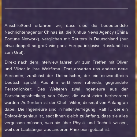
Anschließend erfahren wir, dass dies die bedeutendste
Nachrichtenagentur Chinas ist, die Xinhua News Agency (China
Fortune Network), verglichen mit Reuters in Deutschland (nur
etwa doppelt so groß wie ganz Europa inklusive Russland bis
zum Ural).
Direkt nach dem Interview fahren wir zum Treffen mit Oliver
und Viktor in ihre Weltfirma. Dort erwarten uns andere neue
Personen, zunächst der Dolmetscher, der ein einwandfreies
Deutsch spricht. Aus ihm wirkt eine ruhende, gegründete
Persönlichkeit. Des Weiteren zwei Ingenieure aus der
Forschungsabteilung von Oliver, die wohl extra herbeordert
wurden. Außerdem ist der Chef, Viktor, diesmal von Anfang an
dabei. Die Ingenieure sind in heller Aufregung. Ralf T., der ein
Doktor-Ingenieur ist, sagt ihnen gleich zu Anfang, dass sie alles
vergessen müssen, was sie über Physik und Technik wissen,
weil der Lautsänger aus anderen Prinzipien gebaut ist.