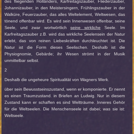
des fliegenden Holländers, Karfreitagszauber, Fliederzauber,
Johannizauber, in den Meistersingern, Frühlingszauber in der
Walküre, Feuerzauber, das alles Weltelement, Weltwesen, das
tönend offenbar wird. Es wird sein Innenwesen offenbar, seine
Seele, und zwar wortwörtlich
seine wirkliche
Seele. Im
Karfreitagszauber z.B. wird das wirkliche Seelensein der Natur
erlebt, das von reinen Liebeskräften durchleuchtet ist. Die
Natur ist die Form dieses Seelischen. Deshalb ist die
Physiognomie, Gebärde; ihr Wesen strömt in der Musik
unmittelbar selbst.
2
Deshalb die ungeheure Spiritualität von Wagners Werk.
über sein Bewusstseinszustand, wenn er komponierte. Er nennt
es einen Traumzustand. in Briefen an Ludwig. Nur in diesem
Zustand kann er schaffen es sind Weltträume. Inneres Gehör
für die Weltseelen. Die Menschenseele ist dabei; was sie ist:
Weltseele.