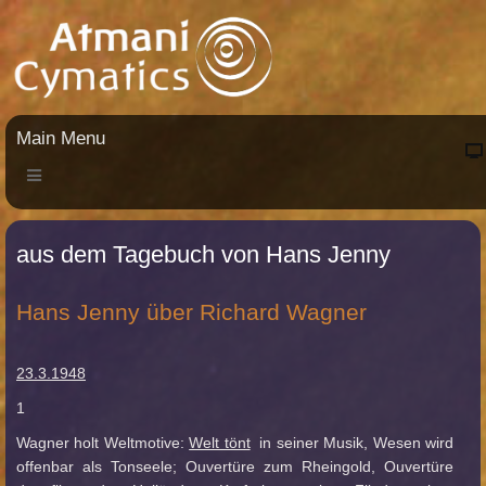
Main Menu
aus dem Tagebuch von Hans Jenny
Hans Jenny über Richard Wagner
23.3.1948
1
Wagner holt Weltmotive:
Welt tönt
in seiner Musik, Wesen wird
offenbar als Tonseele; Ouvertüre zum Rheingold, Ouvertüre