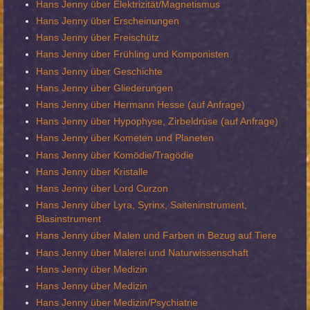
Hans Jenny über Elektrizität/Magnetismus
Hans Jenny über Erscheinungen
Hans Jenny über Freischütz
Hans Jenny über Frühling und Komponisten
Hans Jenny über Geschichte
Hans Jenny über Gliederungen
Hans Jenny über Hermann Hesse (auf Anfrage)
Hans Jenny über Hypophyse, Zirbeldrüse (auf Anfrage)
Hans Jenny über Kometen und Planeten
Hans Jenny über Komödie/Tragödie
Hans Jenny über Kristalle
Hans Jenny über Lord Curzon
Hans Jenny über Lyra, Syrinx, Saiteninstrument,
Blasinstrument
Hans Jenny über Malen und Farben in Bezug auf Tiere
Hans Jenny über Malerei und Naturwissenschaft
Hans Jenny über Medizin
Hans Jenny über Medizin
Hans Jenny über Medizin/Psychiatrie