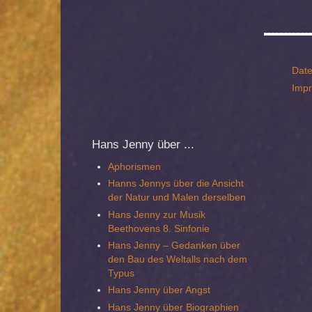
Date
Imp
Hans
Jenny über ...
Aphorismen
Hanns Jennys über die Ansicht
der Natur und Malen derselben
Hans Jenny zur Musik
Beethovens 8. Sinfonie
Hans Jenny – Gedanken über
den Bau des Weltalls nach dem
Typus
Hans Jenny über Angst
Hans Jenny über Biographien