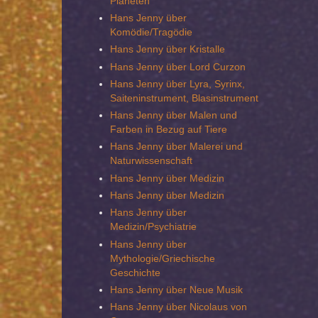
Planeten
Hans Jenny über
Komödie/Tragödie
Hans Jenny über Kristalle
Hans Jenny über Lord Curzon
Hans Jenny über Lyra, Syrinx,
Saiteninstrument, Blasinstrument
Hans Jenny über Malen und
Farben in Bezug auf Tiere
Hans Jenny über Malerei und
Naturwissenschaft
Hans Jenny über Medizin
Hans Jenny über Medizin
Hans Jenny über
Medizin/Psychiatrie
Hans Jenny über
Mythologie/Griechische
Geschichte
Hans Jenny über Neue Musik
Hans Jenny über Nicolaus von