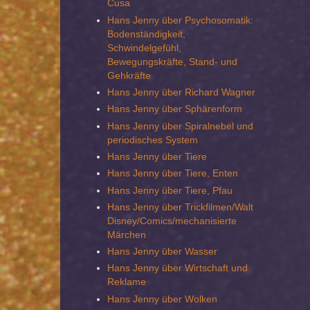
Cusa
Hans Jenny über Psychosomatik:
Bodenständigkeit,
Schwindelgefühl,
Bewegungskräfte, Stand- und
Gehkräfte
Hans Jenny über Richard Wagner
Hans Jenny über Sphärenform
Hans Jenny über Spiralnebel und
periodisches System
Hans Jenny über Tiere
Hans Jenny über Tiere, Enten
Hans Jenny über Tiere, Pfau
Hans Jenny über Trickfilmen/Walt
Disney/Comics/mechanisierte
Märchen
Hans Jenny über Wasser
Hans Jenny über Wirtschaft und
Reklame
Hans Jenny über Wolken