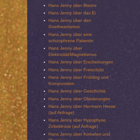
Hans Jenny über Bisons
Hans Jenny über das Ei
Hans Jenny über den
Goetheanismus
Hans Jenny über eine
schizophrene Patientin
Hans Jenny über
Elektrizität/Magnetismus
Hans Jenny über Erscheinungen
Hans Jenny über Freischütz
Hans Jenny über Frühling und
Komponisten
Hans Jenny über Geschichte
Hans Jenny über Gliederungen
Hans Jenny über Hermann Hesse
(auf Anfrage)
Hans Jenny über Hypophyse,
Zirbeldrüse (auf Anfrage)
Hans Jenny über Kometen und