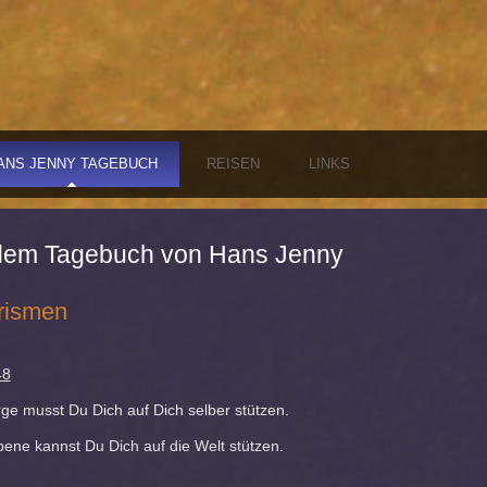
ANS JENNY TAGEBUCH
REISEN
LINKS
dem Tagebuch von Hans Jenny
rismen
48
ge musst Du Dich auf Dich selber stützen.
bene kannst Du Dich auf die Welt stützen.