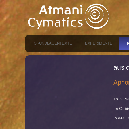
GRUNDLAGENTEXTE
EXPERIMENTE
H
aus 
Apho
18.3.19
Im Gebir
In der E