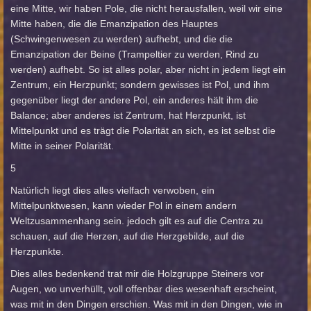
eine Mitte, wir haben Pole, die nicht herausfallen, weil wir eine
Mitte haben, die die Emanzipation des Hauptes
(Schwingenwesen zu werden) aufhebt, und die die
Emanzipation der Beine (Trampeltier zu werden, Rind zu
werden) aufhebt. So ist alles polar, aber nicht in jedem liegt ein
Zentrum, ein Herzpunkt; sondern gewisses ist Pol, und ihm
gegenüber liegt der andere Pol, ein anderes hält ihm die
Balance; aber anderes ist Zentrum, hat Herzpunkt, ist
Mittelpunkt und es trägt die Polarität an sich, es ist selbst die
Mitte in seiner Polarität.
5
Natürlich liegt dies alles vielfach verwoben, ein
Mittelpunktwesen, kann wieder Pol in einem andern
Weltzusammenhang sein. jedoch gilt es auf die Centra zu
schauen, auf die Herzen, auf die Herzgebilde, auf die
Herzpunkte.
Dies alles bedenkend trat mir die Holzgruppe Steiners vor
Augen, wo unverhüllt, voll offenbar dies wesenhaft erscheint,
was mit in den Dingen erschien. Was mit in den Dingen, wie in