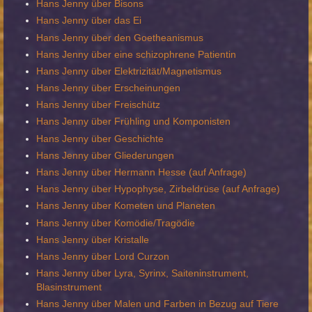
Hans Jenny über Bisons
Hans Jenny über das Ei
Hans Jenny über den Goetheanismus
Hans Jenny über eine schizophrene Patientin
Hans Jenny über Elektrizität/Magnetismus
Hans Jenny über Erscheinungen
Hans Jenny über Freischütz
Hans Jenny über Frühling und Komponisten
Hans Jenny über Geschichte
Hans Jenny über Gliederungen
Hans Jenny über Hermann Hesse (auf Anfrage)
Hans Jenny über Hypophyse, Zirbeldrüse (auf Anfrage)
Hans Jenny über Kometen und Planeten
Hans Jenny über Komödie/Tragödie
Hans Jenny über Kristalle
Hans Jenny über Lord Curzon
Hans Jenny über Lyra, Syrinx, Saiteninstrument,
Blasinstrument
Hans Jenny über Malen und Farben in Bezug auf Tiere