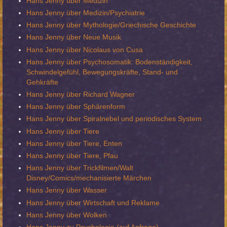
Hans Jenny über Medizin
Hans Jenny über Medizin/Psychiatrie
Hans Jenny über Mythologie/Griechische Geschichte
Hans Jenny über Neue Musik
Hans Jenny über Nicolaus von Cusa
Hans Jenny über Psychosomatik: Bodenständigkeit,
Schwindelgefühl, Bewegungskräfte, Stand- und
Gehkräfte
Hans Jenny über Richard Wagner
Hans Jenny über Sphärenform
Hans Jenny über Spiralnebel und periodisches System
Hans Jenny über Tiere
Hans Jenny über Tiere, Enten
Hans Jenny über Tiere, Pfau
Hans Jenny über Trickfilmen/Walt
Disney/Comics/mechanisierte Märchen
Hans Jenny über Wasser
Hans Jenny über Wirtschaft und Reklame
Hans Jenny über Wolken
Hans Jenny zu Psychologie (auf Anfrage)