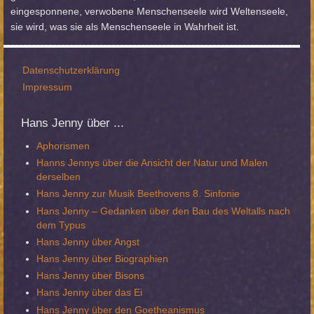
eingesponnene, verwobene Menschenseele wird Weltenseele,
sie wird, was sie als Menschenseele in Wahrheit ist.
Datenschutzerklärung
Impressum
Hans
Jenny über ...
Aphorismen
Hanns Jennys über die Ansicht der Natur und Malen
derselben
Hans Jenny zur Musik Beethovens 8. Sinfonie
Hans Jenny – Gedanken über den Bau des Weltalls nach
dem Typus
Hans Jenny über Angst
Hans Jenny über Biographien
Hans Jenny über Bisons
Hans Jenny über das Ei
Hans Jenny über den Goetheanismus