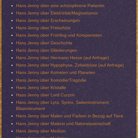
Hans Jenny über eine schizophrene Patientin
Hans Jenny über Elektrizität/Magnetismus
Hans Jenny über Erscheinungen
Hans Jenny über Freischütz
Hans Jenny über Frühling und Komponisten
Hans Jenny über Geschichte
Hans Jenny über Gliederungen
Hans Jenny über Hermann Hesse (auf Anfrage)
Hans Jenny über Hypophyse, Zirbeldrüse (auf Anfrage)
Hans Jenny über Kometen und Planeten
Hans Jenny über Komödie/Tragödie
Hans Jenny über Kristalle
Hans Jenny über Lord Curzon
Hans Jenny über Lyra, Syrinx, Saiteninstrument,
Blasinstrument
Hans Jenny über Malen und Farben in Bezug auf Tiere
Hans Jenny über Malerei und Naturwissenschaft
Hans Jenny über Medizin